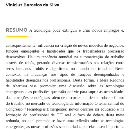
Vinícius Barcelos da Silva
RESUMO
A tecnologia pode extinguir e criar novos empregos e,
consequentemente, influencia na criação de novos modelos de negócios,
funções emergentes e habilidades que os trabalhadores precisarão
desenvolver. Há um tendência mundial na automatização do trabalho
através de robôs, gerando diversas transformações nas relações entre
seres humanos, robôs e algoritmos no mundo do trabalho. Neste
contexto, há mudanças nos tipos de funções desempenhadas e
habilidades desejadas nos profissionais. Desta forma, a Mesa Redonda
de Abertura visa promover uma discussão sobre as tecnologias
emergentes e as profissões que estão por vir para suprir as necessidades
das inovações tecnológicas, além de discorrer um debate sobre o futuro
do trabalho no mercado de tecnologia da informação.O tema central do
Congresso “Tecnologias Emergentes: novos desafios na educação e na
formação do profissional de TI” será o foco do debate desta mesa
redonda, no qual pretende-se fazer uma reflexão sobre as tecnologias
emergentes, as novas profissões sendo criadas por elas e seu impacto na