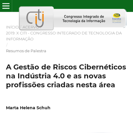
INÍCIO
/
ACERVO
/
2019: X CITI - CONGRESSO INTEGRADO DE TECNOLOGIA DA
INFORMAÇÃO
/
Resumos de Palestra
A Gestão de Riscos Cibernéticos
na Indústria 4.0 e as novas
profissões criadas nesta área
Marta Helena Schuh