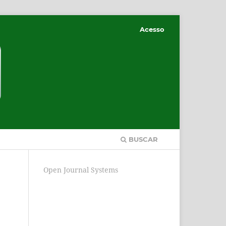
Acesso
BUSCAR
Open Journal Systems