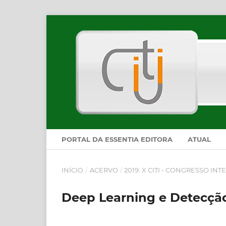
PORTAL DA ESSENTIA EDITORA
ATUAL
INÍCIO
/
ACERVO
/
2019: X CITI - CONGRESSO 
Deep Learning e Detecçã