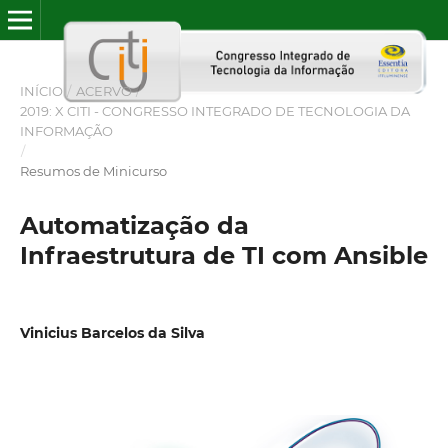
INÍCIO
/
ACERVO
/
2019: X CITI - CONGRESSO INTEGRADO DE TECNOLOGIA DA
INFORMAÇÃO
/
Resumos de Minicurso
Automatização da
Infraestrutura de TI com Ansible
Vinicius Barcelos da Silva