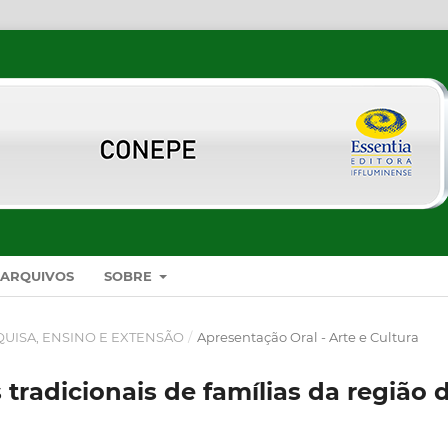
ARQUIVOS
SOBRE
SQUISA, ENSINO E EXTENSÃO
/
Apresentação Oral - Arte e Cultura
 tradicionais de famílias da região 