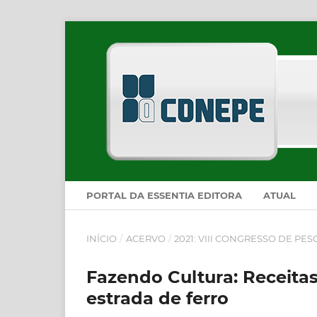
PORTAL DA ESSENTIA EDITORA
ATUAL
INÍCIO
/
ACERVO
/
2021: VIII CONGRESSO DE PE
Fazendo Cultura: Receitas
estrada de ferro