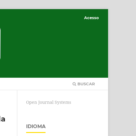
Acesso
BUSCAR
Open Journal Systems
da
IDIOMA