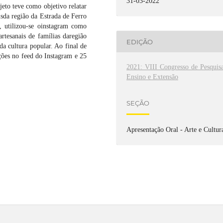
31-03-2022
ojeto teve como objetivo relatar
isda região da Estrada de Ferro
, utilizou-se oinstagram como
artesanais de famílias daregião
EDIÇÃO
da cultura popular. Ao final de
ções no feed do Instagram e 25
2021: VIII Congresso de Pesquisa
Ensino e Extensão
SEÇÃO
Apresentação Oral - Arte e Cultur