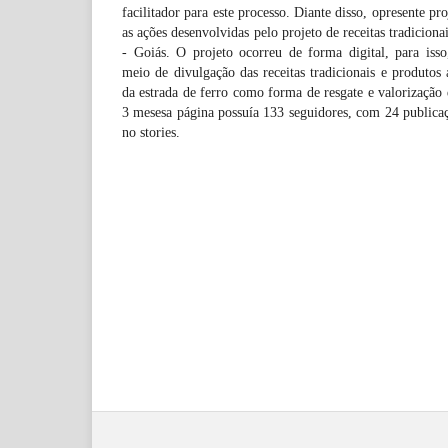
facilitador para este processo. Diante disso, opresente pr
as ações desenvolvidas pelo projeto de receitas tradiciona
- Goiás. O projeto ocorreu de forma digital, para isso
meio de divulgação das receitas tradicionais e produtos 
da estrada de ferro como forma de resgate e valorização 
3 mesesa página possuía 133 seguidores, com 24 publica
no stories.