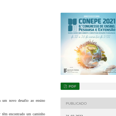
PDF
ta um novo desafio ao ensino
PUBLICADO
lar têm encontrado um caminho