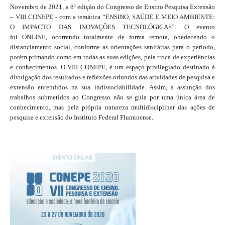
Novembro de 2021, a 8ª edição do Congresso de Ensino Pesquisa Extensão
– VIII CONEPE - com a temática “ENSINO, SAÚDE E MEIO AMBIENTE:
O IMPACTO DAS INOVAÇÕES TECNOLÓGICAS”. O evento
foi ONLINE, ocorrendo totalmente de forma remota, obedecendo o
distanciamento social, conforme as orientações sanitárias para o período,
porém primando como em todas as suas edições, pela troca de experiências
e conhecimentos. O VIII CONEPE, é um espaço privilegiado destinado à
divulgação dos resultados e reflexões oriundos das atividades de pesquisa e
extensão entendidos na sua indissociabilidade. Assim, a assunção dos
trabalhos submetidos ao Congresso não se guia por uma única área de
conhecimento, mas pela própria natureza multidisciplinar das ações de
pesquisa e extensão do Instituto Federal Fluminense.