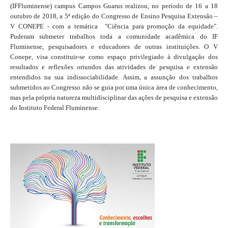
(IFFluminense) campus Campos Guarus realizou, no período de 16 a 18
outubro de 2018, a 5ª edição do Congresso de Ensino Pesquisa Extensão –
V CONEPE - com a temática "Ciência para promoção da equidade".
Puderam submeter trabalhos toda a comunidade acadêmica do IF
Fluminense, pesquisadores e educadores de outras instituições. O V
Conepe, visa constituir-se como espaço privilegiado à divulgação dos
resultados e reflexões oriundos das atividades de pesquisa e extensão
entendidos na sua indissociabilidade. Assim, a assunção dos trabalhos
submetidos ao Congresso não se guia por uma única área de conhecimento,
mas pela própria natureza multidisciplinar das ações de pesquisa e extensão
do Instituto Federal Fluminense.