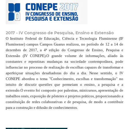
2017 - IV Congresso de Pesquisa, Ensino e Extensão
O Instituto Federal de Educação, Ciência e Tecnologia Fluminense (IF
Fluminense) campus Campos Guarus realizou, no período de 12 a 14 de
dezembro de 2017, a 4ª edição do Congresso de Ensino, Pesquisa e
Extensão (IV CONEPE).O grande volume de informações, aliado às
constantes e repentinas mudanças na sociedade contemporânea, pode
influenciar no processo de realização de escolhas capazes de transformar e
aperfeiçoar situações desafiadoras do dia a dia. Nesse sentido, o IV
CONEPE abordou o tema "Conhecimento, escolhas e transformação" no
intuito de discutir questões que permeiam o ensino, a pesquisa e a
extensão.O evento foi composto por palestras, minicursos, apresentação de
trabalhos orais, exposição de pôsteres e projetos práticos, proporcionando a
constituição de redes colaborativas e de pesquisa, de modo a contribuir
para a construção e difusão de conhecimentos.