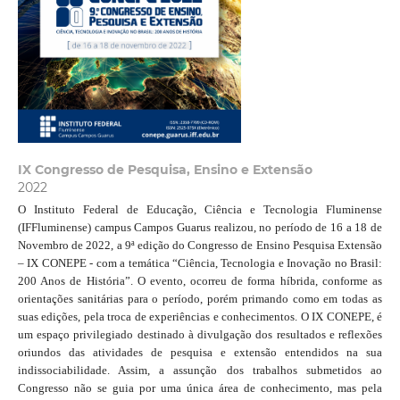
IX Congresso de Pesquisa, Ensino e Extensão
2022
O Instituto Federal de Educação, Ciência e Tecnologia Fluminense
(IFFluminense) campus Campos Guarus realizou, no período de 16 a 18 de
Novembro de 2022, a 9ª edição do Congresso de Ensino Pesquisa Extensão
– IX CONEPE - com a temática “Ciência, Tecnologia e Inovação no Brasil:
200 Anos de História”. O evento, ocorreu de forma híbrida, conforme as
orientações sanitárias para o período, porém primando como em todas as
suas edições, pela troca de experiências e conhecimentos. O IX CONEPE, é
um espaço privilegiado destinado à divulgação dos resultados e reflexões
oriundos das atividades de pesquisa e extensão entendidos na sua
indissociabilidade. Assim, a assunção dos trabalhos submetidos ao
Congresso não se guia por uma única área de conhecimento, mas pela