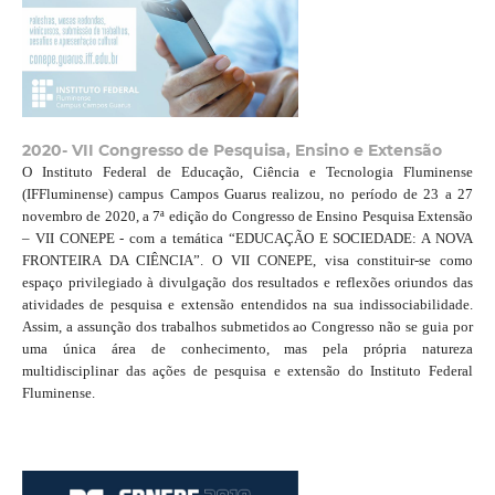
2020- VII Congresso de Pesquisa, Ensino e Extensão
O Instituto Federal de Educação, Ciência e Tecnologia Fluminense
(IFFluminense) campus Campos Guarus realizou, no período de 23 a 27
novembro de 2020, a 7ª edição do Congresso de Ensino Pesquisa Extensão
– VII CONEPE - com a temática “EDUCAÇÃO E SOCIEDADE: A NOVA
FRONTEIRA DA CIÊNCIA”. O VII CONEPE, visa constituir-se como
espaço privilegiado à divulgação dos resultados e reflexões oriundos das
atividades de pesquisa e extensão entendidos na sua indissociabilidade.
Assim, a assunção dos trabalhos submetidos ao Congresso não se guia por
uma única área de conhecimento, mas pela própria natureza
multidisciplinar das ações de pesquisa e extensão do Instituto Federal
Fluminense.