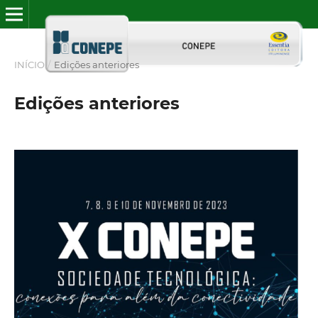
INÍCIO
/
Edições anteriores
Edições anteriores