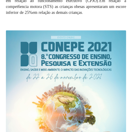
em relação ao funcionamento executivo (CPJO).Em relação a
compet6encia motora (STS) as crianças obesas apresentaram um escore
inferior de 25%em relação as demais crianças.