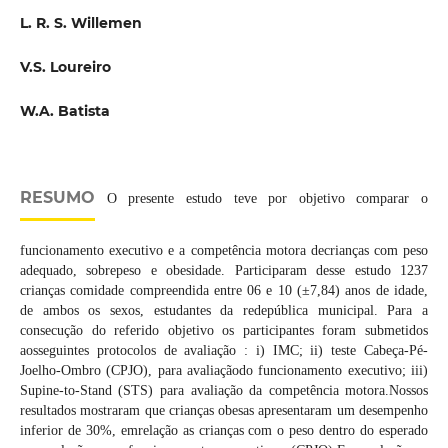
L. R. S. Willemen
V.S. Loureiro
W.A. Batista
RESUMO
O presente estudo teve por objetivo comparar o
funcionamento executivo e a competência motora decrianças com peso
adequado, sobrepeso e obesidade. Participaram desse estudo 1237
crianças comidade compreendida entre 06 e 10 (±7,84) anos de idade,
de ambos os sexos, estudantes da redepública municipal. Para a
consecução do referido objetivo os participantes foram submetidos
aosseguintes protocolos de avaliação : i) IMC; ii) teste Cabeça-Pé-
Joelho-Ombro (CPJO), para avaliaçãodo funcionamento executivo; iii)
Supine-to-Stand (STS) para avaliação da competência motora.Nossos
resultados mostraram que crianças obesas apresentaram um desempenho
inferior de 30%, emrelação as crianças com o peso dentro do esperado