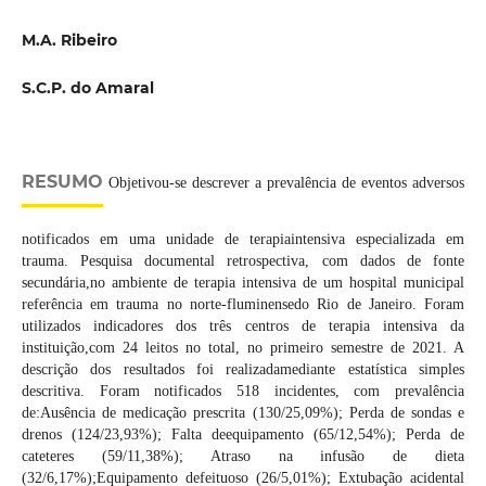
M.A. Ribeiro
S.C.P. do Amaral
RESUMO
Objetivou-se descrever a prevalência de eventos adversos
notificados em uma unidade de terapiaintensiva especializada em
trauma. Pesquisa documental retrospectiva, com dados de fonte
secundária,no ambiente de terapia intensiva de um hospital municipal
referência em trauma no norte-fluminensedo Rio de Janeiro. Foram
utilizados indicadores dos três centros de terapia intensiva da
instituição,com 24 leitos no total, no primeiro semestre de 2021. A
descrição dos resultados foi realizadamediante estatística simples
descritiva. Foram notificados 518 incidentes, com prevalência
de:Ausência de medicação prescrita (130/25,09%); Perda de sondas e
drenos (124/23,93%); Falta deequipamento (65/12,54%); Perda de
cateteres (59/11,38%); Atraso na infusão de dieta
(32/6,17%);Equipamento defeituoso (26/5,01%); Extubação acidental