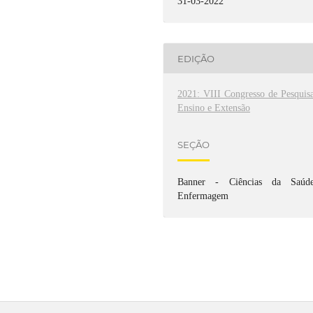
31-03-2022
EDIÇÃO
2021: VIII Congresso de Pesquisa
Ensino e Extensão
SEÇÃO
Banner - Ciências da Saúde
Enfermagem