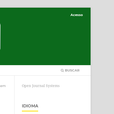
Acesso
BUSCAR
Open Journal Systems
agem
IDIOMA