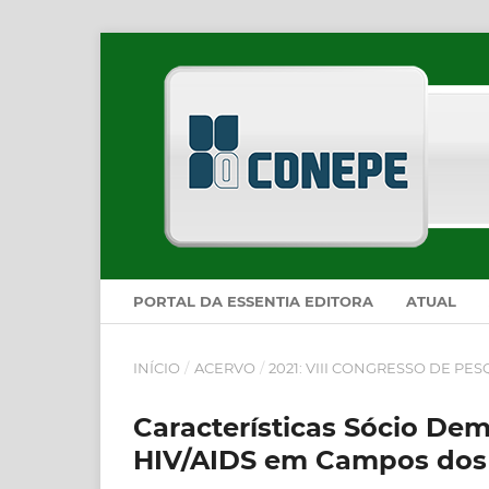
PORTAL DA ESSENTIA EDITORA
ATUAL
INÍCIO
/
ACERVO
/
2021: VIII CONGRESSO DE PE
Características Sócio De
HIV/AIDS em Campos dos