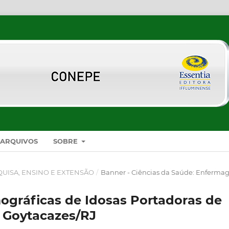
ARQUIVOS
SOBRE
SQUISA, ENSINO E EXTENSÃO
/
Banner - Ciências da Saúde: Enferm
mográficas de Idosas Portadoras de
 Goytacazes/RJ