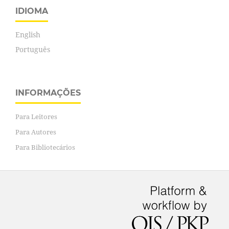
IDIOMA
English
Português
INFORMAÇÕES
Para Leitores
Para Autores
Para Bibliotecários