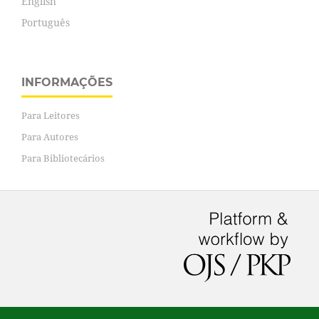
English
Português
INFORMAÇÕES
Para Leitores
Para Autores
Para Bibliotecários