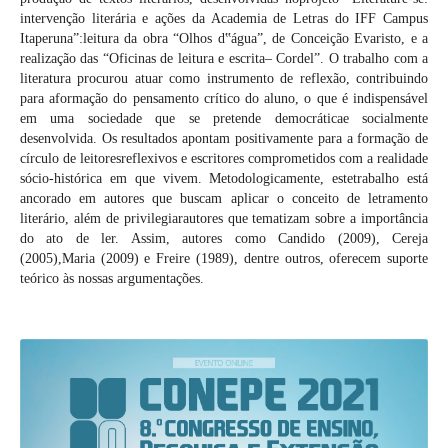
intervenção literária e ações da Academia de Letras do IFF Campus
Itaperuna”:leitura da obra “Olhos d‟água”, de Conceição Evaristo, e a
realização das “Oficinas de leitura e escrita– Cordel”. O trabalho com a
literatura procurou atuar como instrumento de reflexão, contribuindo
para aformação do pensamento crítico do aluno, o que é indispensável
em uma sociedade que se pretende democráticae socialmente
desenvolvida. Os resultados apontam positivamente para a formação de
círculo de leitoresreflexivos e escritores comprometidos com a realidade
sócio-histórica em que vivem. Metodologicamente, estetrabalho está
ancorado em autores que buscam aplicar o conceito de letramento
literário, além de privilegiarautores que tematizam sobre a importância
do ato de ler. Assim, autores como Candido (2009), Cereja
(2005),Maria (2009) e Freire (1989), dentre outros, oferecem suporte
teórico às nossas argumentações.