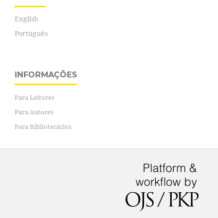
English
Português
INFORMAÇÕES
Para Leitores
Para Autores
Para Bibliotecários