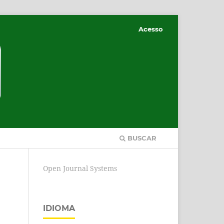
Acesso
BUSCAR
Open Journal Systems
IDIOMA