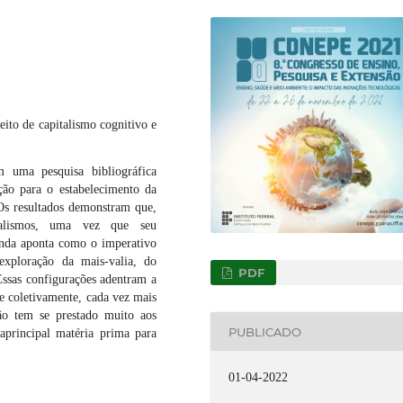
eito de capitalismo cognitivo e
m uma pesquisa bibliográfica
ção para o estabelecimento da
 Os resultados demonstram que,
talismos, uma vez que seu
inda aponta como o imperativo
exploração da mais-valia, do
PDF
Essas configurações adentram a
e coletivamente, cada vez mais
ão tem se prestado muito aos
PUBLICADO
 aprincipal matéria prima para
01-04-2022