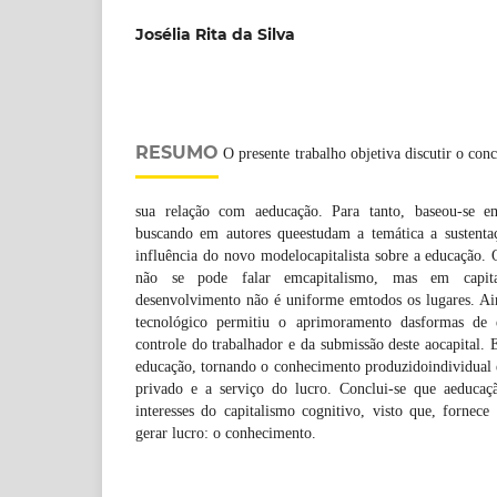
Josélia Rita da Silva
RESUMO
O presente trabalho objetiva discutir o conc
sua relação com aeducação. Para tanto, baseou-se e
buscando em autores queestudam a temática a sustenta
influência do novo modelocapitalista sobre a educação.
não se pode falar emcapitalismo, mas em capi
desenvolvimento não é uniforme emtodos os lugares. A
tecnológico permitiu o aprimoramento dasformas de 
controle do trabalhador e da submissão deste aocapital. 
educação, tornando o conhecimento produzidoindividual 
privado e a serviço do lucro. Conclui-se que aeducaç
interesses do capitalismo cognitivo, visto que, fornece
gerar lucro: o conhecimento.