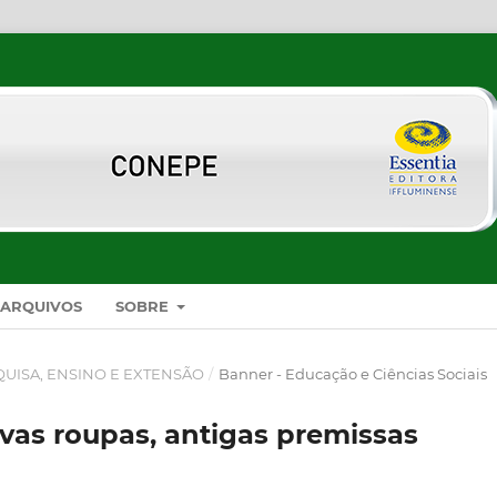
ARQUIVOS
SOBRE
SQUISA, ENSINO E EXTENSÃO
/
Banner - Educação e Ciências Sociais
vas roupas, antigas premissas