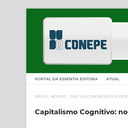
PORTAL DA ESSENTIA EDITORA
ATUAL
INÍCIO
/
ACERVO
/
2021: VIII CONGRESSO DE PE
Capitalismo Cognitivo: no