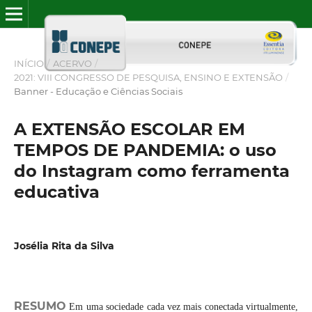
INÍCIO
/
ACERVO
/
2021: VIII CONGRESSO DE PESQUISA, ENSINO E EXTENSÃO
/
Banner - Educação e Ciências Sociais
A EXTENSÃO ESCOLAR EM
TEMPOS DE PANDEMIA: o uso
do Instagram como ferramenta
educativa
Josélia Rita da Silva
RESUMO
Em uma sociedade cada vez mais conectada virtualmente,