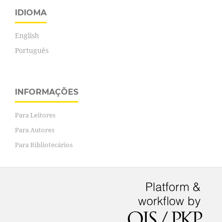
IDIOMA
English
Português
INFORMAÇÕES
Para Leitores
Para Autores
Para Bibliotecários