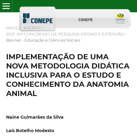
INÍCIO
/
ACERVO
/
2021: VIII CONGRESSO DE PESQUISA, ENSINO E EXTENSÃO
/
Banner - Educação e Ciências Sociais
IMPLEMENTAÇÃO DE UMA
NOVA METODOLOGIA DIDÁTICA
INCLUSIVA PARA O ESTUDO E
CONHECIMENTO DA ANATOMIA
ANIMAL
Naíne Guimarães da Silva
Laís Botelho Modesto