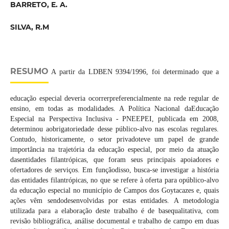
BARRETO, E. A.
SILVA, R.M
RESUMO
A partir da LDBEN 9394/1996, foi determinado que a
educação especial deveria ocorrerpreferencialmente na rede regular de
ensino, em todas as modalidades. A Política Nacional daEducação
Especial na Perspectiva Inclusiva - PNEEPEI, publicada em 2008,
determinou aobrigatoriedade desse público-alvo nas escolas regulares.
Contudo, historicamente, o setor privadoteve um papel de grande
importância na trajetória da educação especial, por meio da atuação
dasentidades filantrópicas, que foram seus principais apoiadores e
ofertadores de serviços. Em funçãodisso, busca-se investigar a história
das entidades filantrópicas, no que se refere à oferta para opúblico-alvo
da educação especial no município de Campos dos Goytacazes e, quais
ações vêm sendodesenvolvidas por estas entidades. A metodologia
utilizada para a elaboração deste trabalho é de basequalitativa, com
revisão bibliográfica, análise documental e trabalho de campo em duas