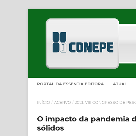
PORTAL DA ESSENTIA EDITORA
ATUAL
INÍCIO
/
ACERVO
/
2021: VIII CONGRESSO DE PE
O impacto da pandemia de
sólidos