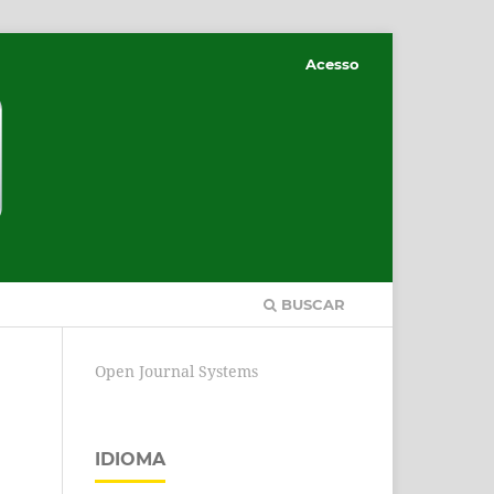
Acesso
BUSCAR
Open Journal Systems
IDIOMA