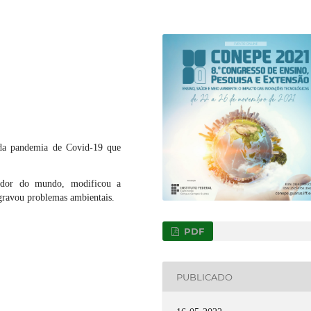
da pandemia de Covid-19 que
edor do mundo, modificou a
agravou problemas ambientais.
PDF
PUBLICADO