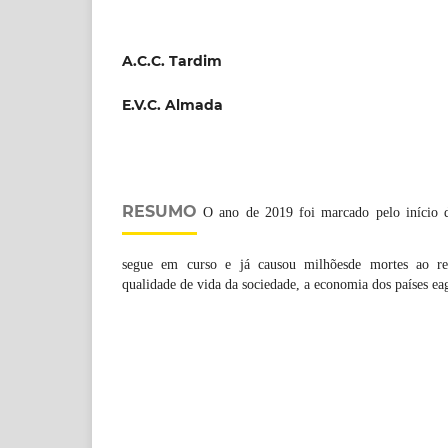
A.C.C. Tardim
E.V.C. Almada
RESUMO
O ano de 2019 foi marcado pelo início 
segue em curso e já causou milhõesde mortes ao r
qualidade de vida da sociedade, a economia dos países e