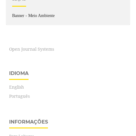
Banner - Meio Ambiente
Open Journal Systems
IDIOMA
English
Português
INFORMAÇÕES