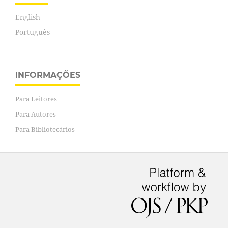
English
Português
INFORMAÇÕES
Para Leitores
Para Autores
Para Bibliotecários