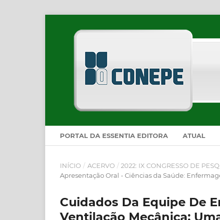
PORTAL DA ESSENTIA EDITORA
ATUAL
INÍCIO
/
ACERVO
/
2022: IX CONGRESSO DE PESQ
Apresentação Oral - Ciências da Saúde: Enferma
Cuidados Da Equipe De E
Ventilação Mecânica: Uma