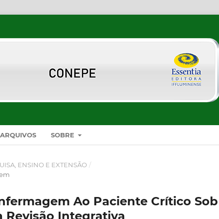
ARQUIVOS
SOBRE
UISA, ENSINO E EXTENSÃO
/
gem
nfermagem Ao Paciente Crítico Sob
 Revisão Integrativa