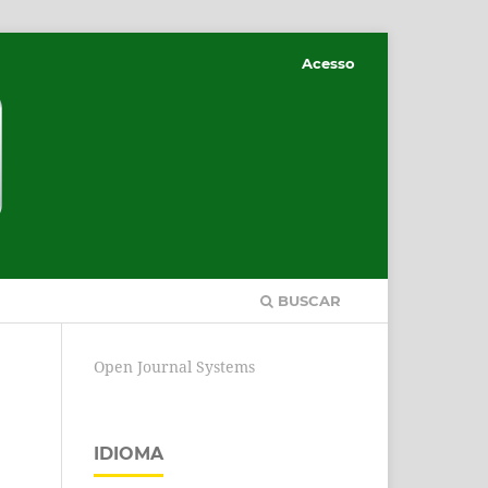
Acesso
BUSCAR
Open Journal Systems
IDIOMA