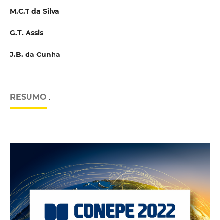
M.C.T da Silva
G.T. Assis
J.B. da Cunha
RESUMO
.