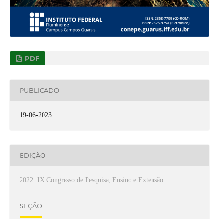
PDF
PUBLICADO
19-06-2023
EDIÇÃO
2022: IX Congresso de Pesquisa, Ensino e Extensão
SEÇÃO