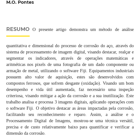
M.O. Pontes
RESUMO
O presente artigo demonstra um método de análise
quantitativa e dimensional do processo de corrosão do aço, através do
sistema de processamento de imagem digital, visando destacar, realçar e
segmentar os indicadores, através de operações matemáticas e
aritméticas nos pixels de uma fotografia de um dado componente ou
armação de metal, utilizando o software Fiji. Equipamentos industriais
possuem alto valor de aquisição, estes são desenvolvidos com
compostos ferrosos, que sofrem desgaste (oxidação). Visando um bom
desempenho e vida útil aumentada, faz necessário uma inspeção
criteriosa, visando mitigar a ação da corrosão e a sua inutilização. Este
trabalho analisa e processa 3 imagens digitais, aplicando operações com
o software Fiji. O objetivo destacar as áreas impactadas pela corrosão,
facilitando seu reconhecimento e reparo. Assim, a análise e o
Processamento Digital de Imagens, mostrou-se uma técnica versátil,
precisa e de custo relativamente baixo para quantificar e verificar a
dimensão da corrosão.