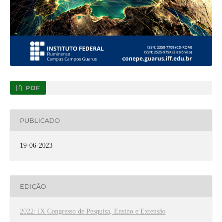
PDF
PUBLICADO
19-06-2023
EDIÇÃO
2022: IX Congresso de Pesquisa, Ensino e Extensão