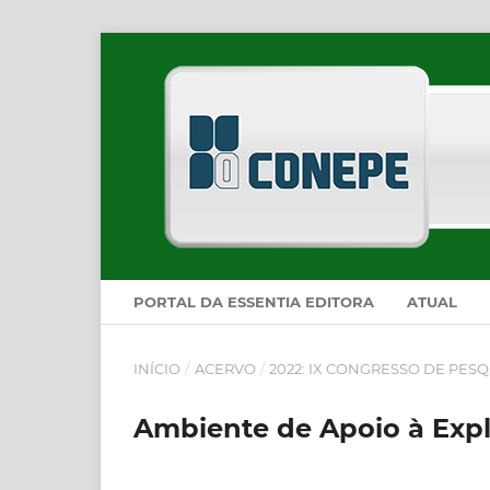
PORTAL DA ESSENTIA EDITORA
ATUAL
INÍCIO
/
ACERVO
/
2022: IX CONGRESSO DE PESQ
Ambiente de Apoio à Exp