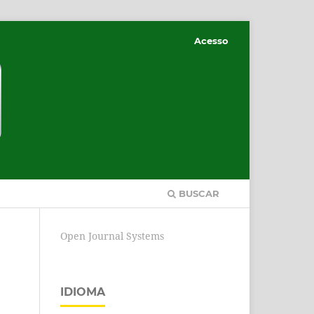
Acesso
BUSCAR
Open Journal Systems
IDIOMA