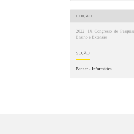
EDIÇÃO
2022: IX Congresso de Pesquisa
Ensino e Extensão
SEÇÃO
Banner - Informática