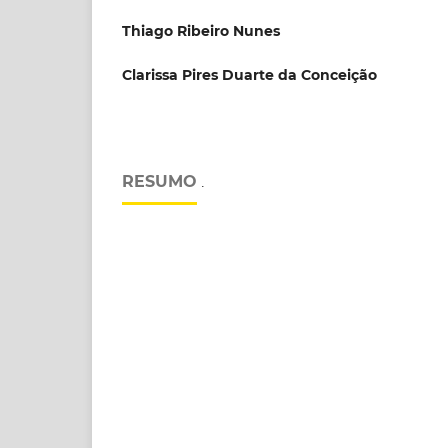
Thiago Ribeiro Nunes
Clarissa Pires Duarte da Conceição
RESUMO
.