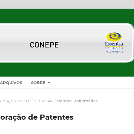
ARQUIVOS
SOBRE
UISA, ENSINO E EXTENSÃO
/
Banner - Informática
loração de Patentes