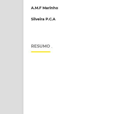
A.M.F Marinho
Silveira P.C.A
RESUMO
.