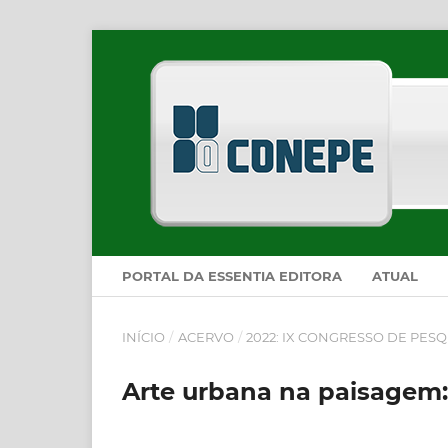
PORTAL DA ESSENTIA EDITORA
ATUAL
INÍCIO
/
ACERVO
/
2022: IX CONGRESSO DE PESQ
Arte urbana na paisagem: 