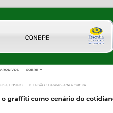
ARQUIVOS
SOBRE
UISA, ENSINO E EXTENSÃO
/
Banner - Arte e Cultura
o graffiti como cenário do cotidia