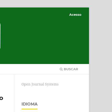
Acesso
BUSCAR
Open Journal Systems
no
IDIOMA