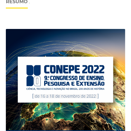
RESUMO
.