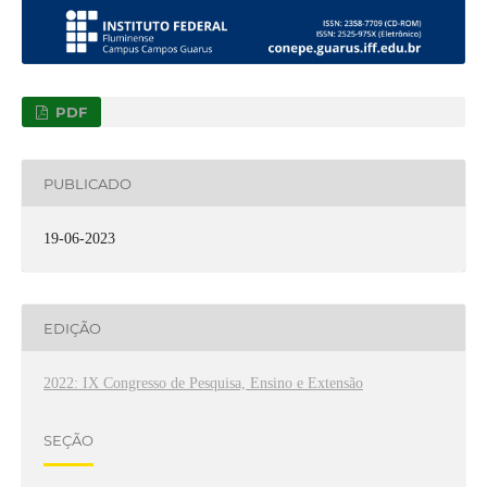
PDF
PUBLICADO
19-06-2023
EDIÇÃO
2022: IX Congresso de Pesquisa, Ensino e Extensão
SEÇÃO