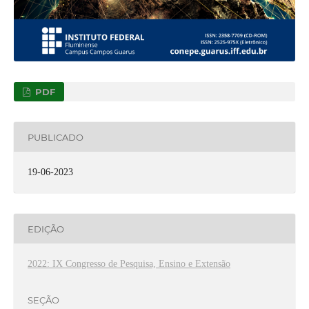
PDF
PUBLICADO
19-06-2023
EDIÇÃO
2022: IX Congresso de Pesquisa, Ensino e Extensão
SEÇÃO