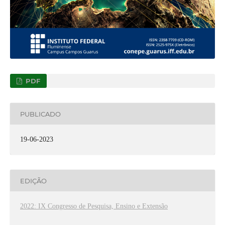
PDF
PUBLICADO
19-06-2023
EDIÇÃO
2022: IX Congresso de Pesquisa, Ensino e Extensão