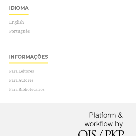
IDIOMA
English
Português
INFORMAÇÕES
Para Leitores
Para Autores
Para Bibliotecários