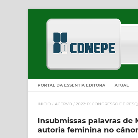
PORTAL DA ESSENTIA EDITORA
ATUAL
INÍCIO
/
ACERVO
/
2022: IX CONGRESSO DE PESQ
Insubmissas palavras de M
autoria feminina no cânon