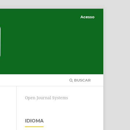
Acesso
BUSCAR
Open Journal Systems
IDIOMA