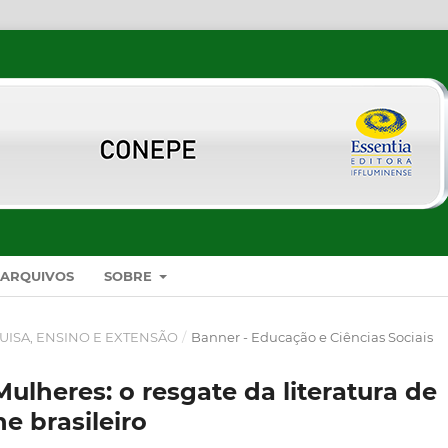
ARQUIVOS
SOBRE
UISA, ENSINO E EXTENSÃO
/
Banner - Educação e Ciências Sociais
ulheres: o resgate da literatura de
e brasileiro