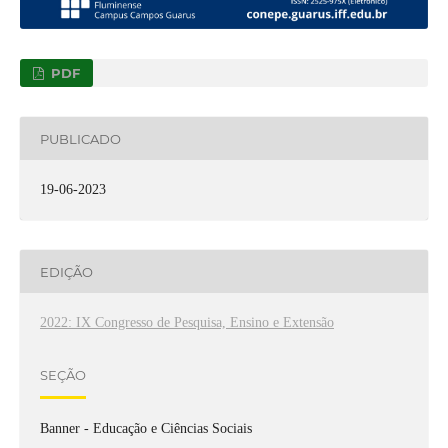
PDF
PUBLICADO
19-06-2023
EDIÇÃO
2022: IX Congresso de Pesquisa, Ensino e Extensão
SEÇÃO
Banner - Educação e Ciências Sociais