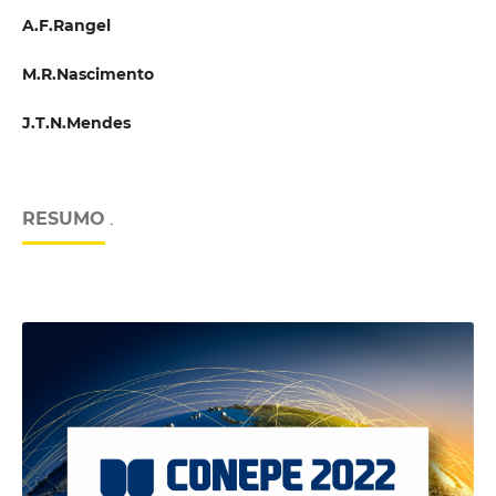
A.F.Rangel
M.R.Nascimento
J.T.N.Mendes
RESUMO
.