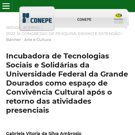
INÍCIO
/
ACERVO
/
2022: IX CONGRESSO DE PESQUISA, ENSINO E EXTENSÃO
/
Banner - Arte e Cultura
Incubadora de Tecnologias
Sociais e Solidárias da
Universidade Federal da Grande
Dourados como espaço de
Convivência Cultural após o
retorno das atividades
presenciais
Gabriela Vitoria da Silva Ambrosio