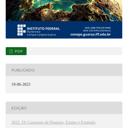
PDF
PUBLICADO
19-06-2023
EDIÇÃO
2022: IX Congresso de Pesquisa, Ensino e Extensão