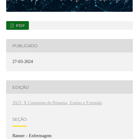
PDF
PUBLICADO
27-03-2024
EDIÇÃO
2023: X Congresso de Pesquisa, Ensino e Extensão
SEÇÃO
Banner - Enfermagem