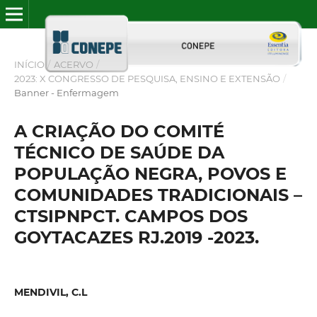
INÍCIO
/
ACERVO
/
2023: X CONGRESSO DE PESQUISA, ENSINO E EXTENSÃO
/
Banner - Enfermagem
A CRIAÇÃO DO COMITÉ
TÉCNICO DE SAÚDE DA
POPULAÇÃO NEGRA, POVOS E
COMUNIDADES TRADICIONAIS –
CTSIPNPCT. CAMPOS DOS
GOYTACAZES RJ.2019 -2023.
MENDIVIL, C.L