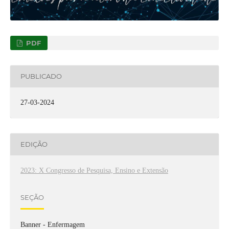
PDF
PUBLICADO
27-03-2024
EDIÇÃO
2023: X Congresso de Pesquisa, Ensino e Extensão
SEÇÃO
Banner - Enfermagem