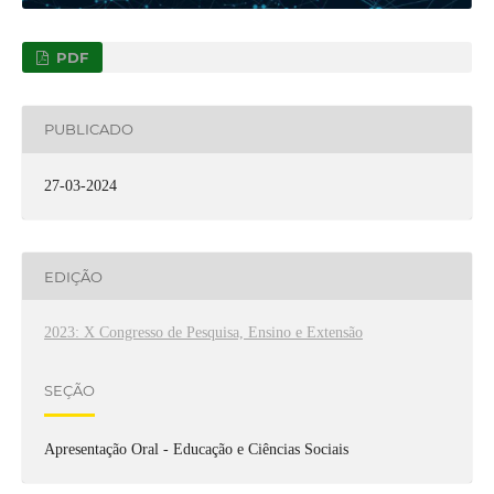
PDF
PUBLICADO
27-03-2024
EDIÇÃO
2023: X Congresso de Pesquisa, Ensino e Extensão
SEÇÃO
Apresentação Oral - Educação e Ciências Sociais