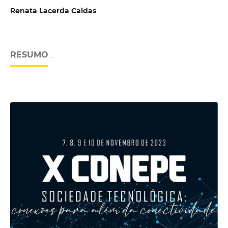
Renata Lacerda Caldas
RESUMO
.