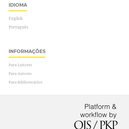
IDIOMA
English
Português
INFORMAÇÕES
Para Leitores
Para Autores
Para Bibliotecários