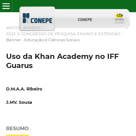
INÍCIO
/
ACERVO
/
2023: X CONGRESSO DE PESQUISA, ENSINO E EXTENSÃO
/
Banner - Educação e Ciências Sociais
Uso da Khan Academy no IFF
Guarus
D.M.A.A. Ribeiro
J.MV. Sousa
RESUMO
.