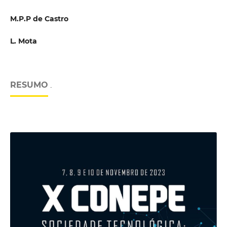
M.P.P de Castro
L. Mota
RESUMO
.