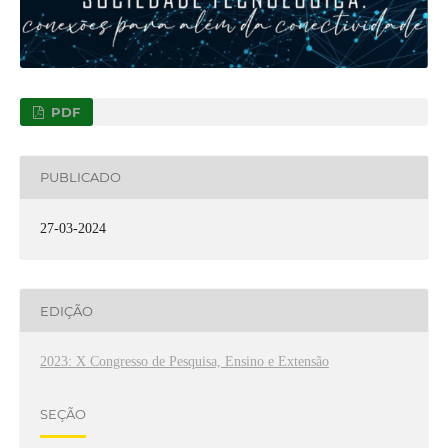
PDF
PUBLICADO
27-03-2024
EDIÇÃO
2023: X Congresso de Pesquisa, Ensino e Extensão
SEÇÃO