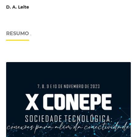
D. A. Leite
RESUMO
.