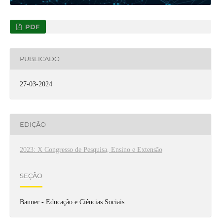
PDF
PUBLICADO
27-03-2024
EDIÇÃO
2023: X Congresso de Pesquisa, Ensino e Extensão
SEÇÃO
Banner - Educação e Ciências Sociais