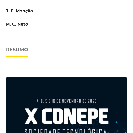
J. F. Monção
M. C. Neto
RESUMO
.