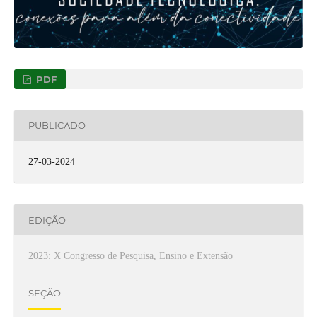
PDF
PUBLICADO
27-03-2024
EDIÇÃO
2023: X Congresso de Pesquisa, Ensino e Extensão
SEÇÃO