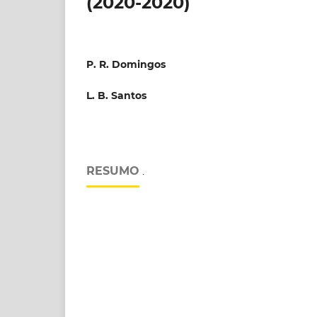
(2020-2020)
P. R. Domingos
L. B. Santos
RESUMO
.