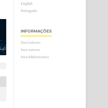
English
Português
INFORMAÇÕES
Para Leitores
Para Autores
Para Bibliotecários