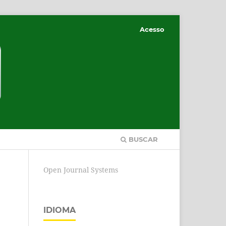
Acesso
BUSCAR
Open Journal Systems
IDIOMA