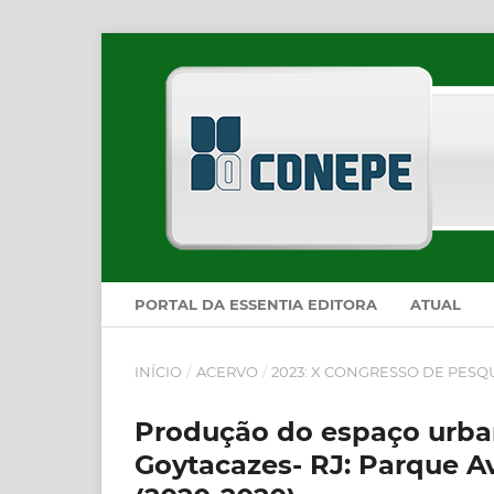
PORTAL DA ESSENTIA EDITORA
ATUAL
INÍCIO
/
ACERVO
/
2023: X CONGRESSO DE PESQ
Produção do espaço urba
Goytacazes- RJ: Parque A