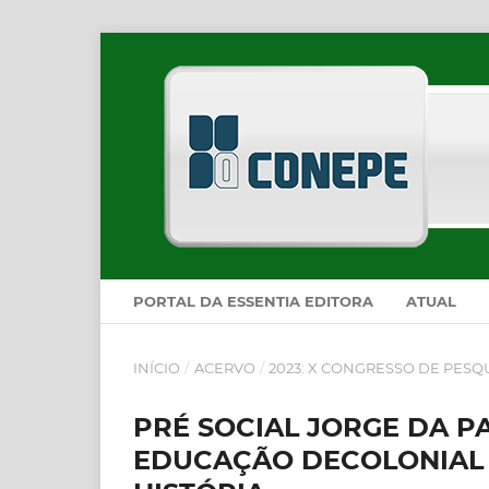
PORTAL DA ESSENTIA EDITORA
ATUAL
INÍCIO
/
ACERVO
/
2023: X CONGRESSO DE PESQ
PRÉ SOCIAL JORGE DA P
EDUCAÇÃO DECOLONIAL 