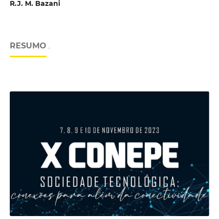
R.J. M. Bazani
RESUMO
.