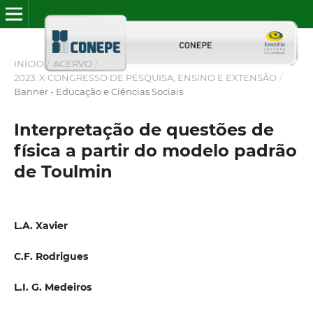
INÍCIO
/
ACERVO
/
2023: X CONGRESSO DE PESQUISA, ENSINO E EXTENSÃO
/
Banner - Educação e Ciências Sociais
Interpretação de questões de
física a partir do modelo padrão
de Toulmin
L.A. Xavier
C.F. Rodrigues
L.I. G. Medeiros