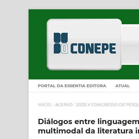
PORTAL DA ESSENTIA EDITORA
ATUAL
INÍCIO
/
ACERVO
/
2023: X CONGRESSO DE PESQ
Diálogos entre linguagem
multimodal da literatura 