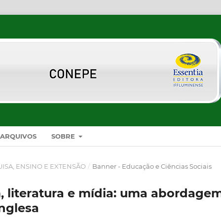
ARQUIVOS
SOBRE
UISA, ENSINO E EXTENSÃO
/
Banner - Educação e Ciências Sociais
, literatura e mídia: uma abordage
inglesa