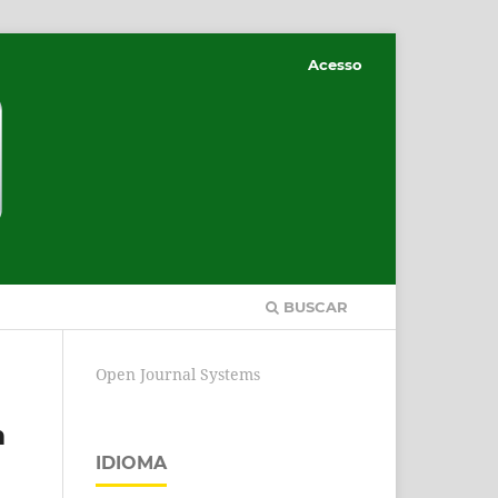
Acesso
BUSCAR
Open Journal Systems
m
IDIOMA