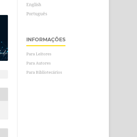
English
Português
INFORMAÇÕES
Para Leitores
Para Autores
Para Bibliotecários