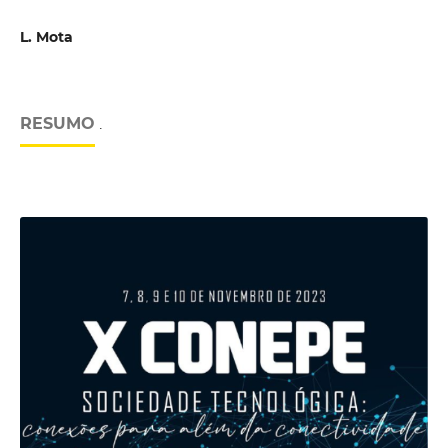
L. Mota
RESUMO
.