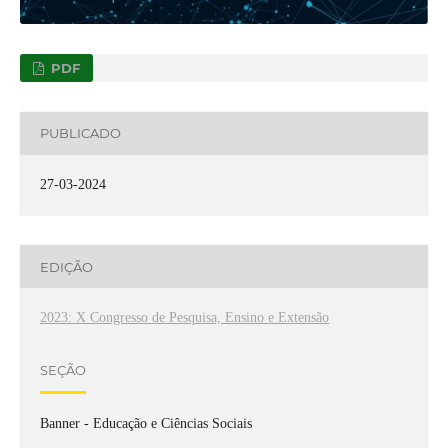
PDF
PUBLICADO
27-03-2024
EDIÇÃO
2023: X Congresso de Pesquisa, Ensino e Extensão
SEÇÃO
Banner - Educação e Ciências Sociais