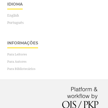
IDIOMA
English
Português
INFORMAÇÕES
Para Leitores
Para Autores
Para Bibliotecários