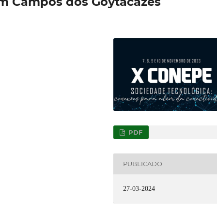
m Campos dos Goytacazes
PDF
PUBLICADO
27-03-2024