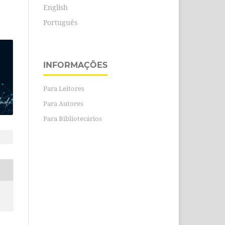
English
Português
INFORMAÇÕES
Para Leitores
Para Autores
Para Bibliotecários