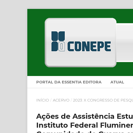
PORTAL DA ESSENTIA EDITORA
ATUAL
INÍCIO
/
ACERVO
/
2023: X CONGRESSO DE PESQ
Ações de Assistência Es
Instituto Federal Flumine