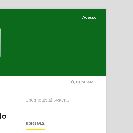
Acesso
BUSCAR
Open Journal Systems
do
IDIOMA