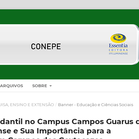
ARQUIVOS
SOBRE
UISA, ENSINO E EXTENSÃO
/
Banner - Educação e Ciências Sociais
tudantil no Campus Campos Guarus 
nse e Sua Importância para a