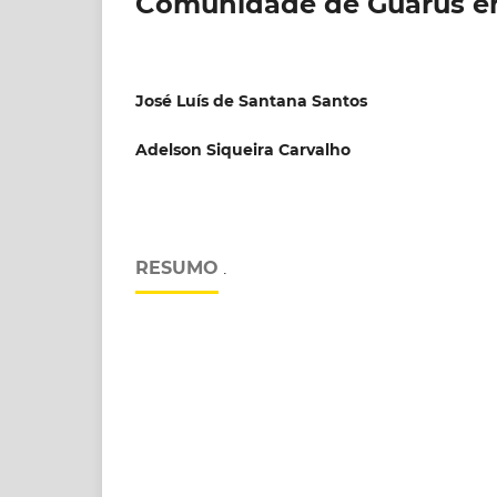
Comunidade de Guarus e
José Luís de Santana Santos
Adelson Siqueira Carvalho
RESUMO
.