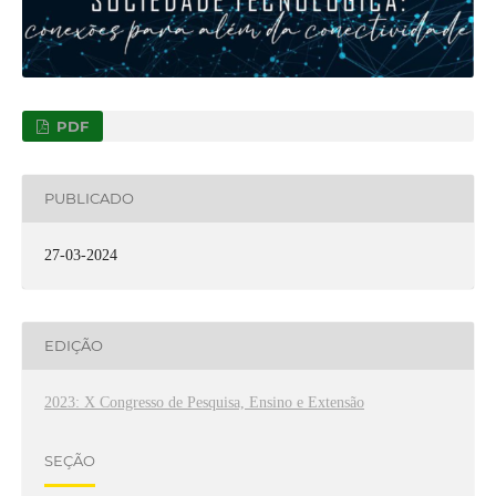
PDF
PUBLICADO
27-03-2024
EDIÇÃO
2023: X Congresso de Pesquisa, Ensino e Extensão
SEÇÃO