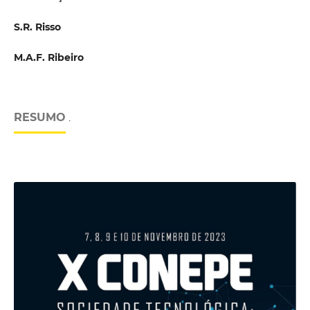
S.R. Risso
M.A.F. Ribeiro
RESUMO
.