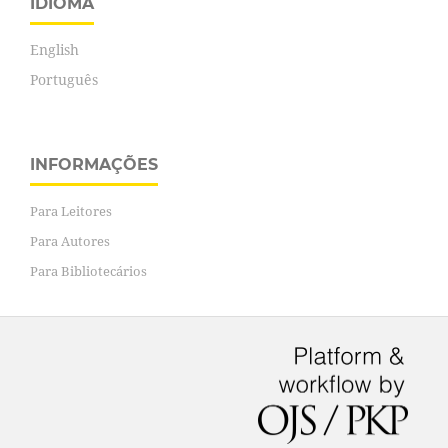
IDIOMA
English
Português
INFORMAÇÕES
Para Leitores
Para Autores
Para Bibliotecários